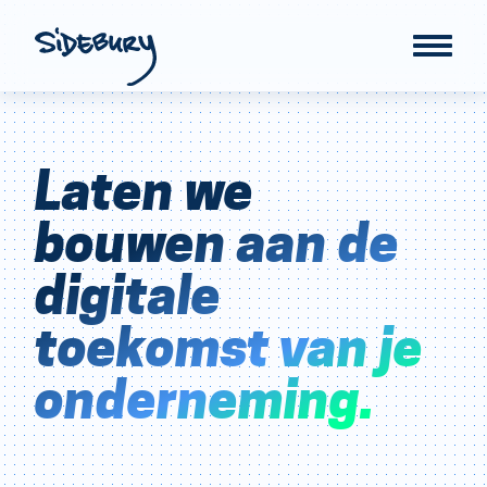
Home
Projecten
Laten we
Contact
bouwen aan de
digitale
toekomst van je
onderneming.