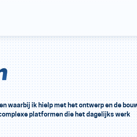
n
ten waarbij ik hielp met het ontwerp en de bou
complexe platformen die het dagelijks werk