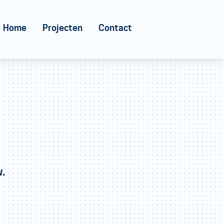
Home
Projecten
Contact
w.